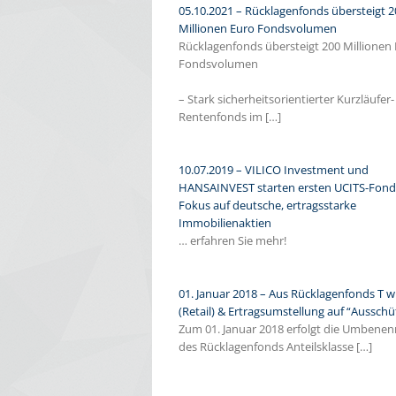
05.10.2021 – Rücklagenfonds übersteigt 2
Millionen Euro Fondsvolumen
Rücklagenfonds übersteigt 200 Millionen
Fondsvolumen
– Stark sicherheitsorientierter Kurzläufer-
Rentenfonds im […]
10.07.2019 – VILICO Investment und
HANSAINVEST starten ersten UCITS-Fond
Fokus auf deutsche, ertragsstarke
Immobilienaktien
… erfahren Sie mehr!
01. Januar 2018 – Aus Rücklagenfonds T wi
(Retail) & Ertragsumstellung auf “Aussch
Zum 01. Januar 2018 erfolgt die Umbene
des Rücklagenfonds Anteilsklasse […]