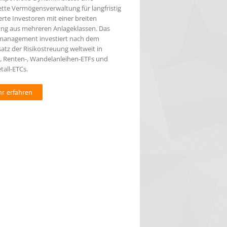
tte Vermögensverwaltung für langfristig
erte Investoren mit einer breiten
ng aus mehreren Anlageklassen. Das
anagement investiert nach dem
atz der Risikostreuung weltweit in
-, Renten-, Wandelanleihen-ETFs und
tall-ETCs.
r erfahren