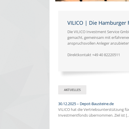
VILICO | Die Hamburger 
Die VILICO Investment Service GmbH
gemacht, gemeinsam mit erfahrene
anspruchsvollen Anleger anzubieten
Direktkontakt +49 40 82220511
AKTUELLES
30.12.2025 – Depot-Bausteine.de
VILICO hat die Vertriebsunterstützung für
Investmentfonds übernommen. Ziel ist [