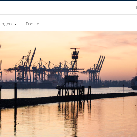
sungen
Presse