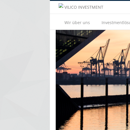
VILICO INVESTMENT
Wir über uns
Investmentlö