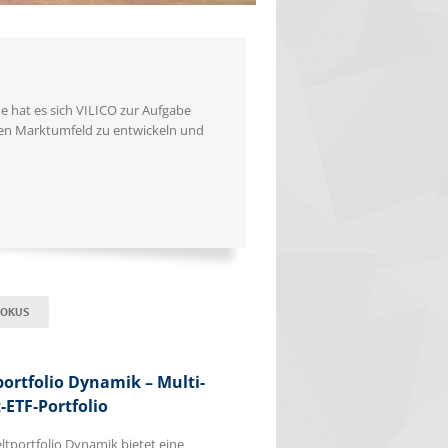
 hat es sich VILICO zur Aufgabe
en Marktumfeld zu entwickeln und
FOKUS
ortfolio Dynamik – Multi-
-ETF-Portfolio
ltportfolio Dynamik bietet eine